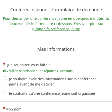
Conférence Jeune - Formulaire de demande
Pour demander une conférence jeune en quelques minutes, tu
peux remplir le formulaire ci-dessous. En savoir plus sur
gironde.fr/conference-jeune
Mes informations
(Cette question est obligatoire)
Que souhaitez-vous faire ?
Veuillez sélectionner une réponse ci-dessous.
Je souhaite avoir des informations sur la conférence
jeune avant de me décider
Je souhaite qu’une conférence jeune soit organisée
(Cette question est obligatoire)
Mon nom :